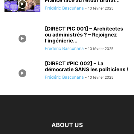
France face au retour brutal...
Frédéric Bascuñana
-
10 février 2025
[DIRECT PIC 001] – Architectes
ou administrés ? – Rejoignez
l’ingénierie...
Frédéric Bascuñana
-
10 février 2025
[DIRECT #PIC 002] – La
démocratie SANS les politiciens !
Frédéric Bascuñana
-
10 février 2025
ABOUT US