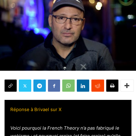
Réponse à Brivael sur X
Voici pourquoi la French Theory n’a pas fabriqué le
wokisme ; et pourquoi croire (et faire croire) qu’elle