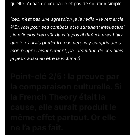
qu’elle n’a pas de coupable et pas de solution simple.
(ceci n’est pas une agression je le redis – je remercie
@Brivael pour ses combats et le stimulant intellectuel
; je m’inclus bien sûr dans la possibilité d’autres biais
que je n’aurais peut-être pas perçus y compris dans
mon propre raisonnement, par définition de ces biais
je peux aussi en être la victime !)
Point-clé 2/5 : la preuve par
la comparaison culturelle. Si
la French Theory était la
cause, elle aurait produit le
même effet partout. Or elle
ne l’a pas fait.