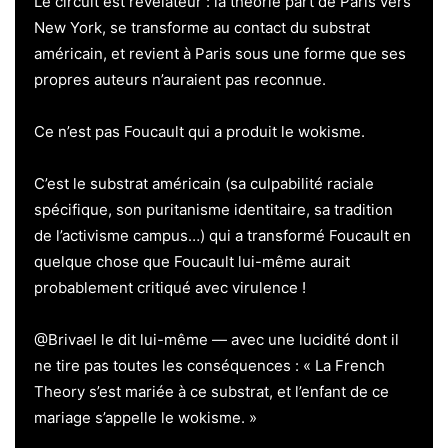
Le circuit est révélateur : la théorie part de Paris vers
New York, se transforme au contact du substrat
américain, et revient à Paris sous une forme que ses
propres auteurs n’auraient pas reconnue.
Ce n’est pas Foucault qui a produit le wokisme.
C’est le substrat américain (sa culpabilité raciale
spécifique, son puritanisme identitaire, sa tradition
de l’activisme campus…) qui a transformé Foucault en
quelque chose que Foucault lui-même aurait
probablement critiqué avec virulence !
@Brivael le dit lui-même — avec une lucidité dont il
ne tire pas toutes les conséquences : « La French
Theory s’est mariée à ce substrat, et l’enfant de ce
mariage s’appelle le wokisme. »