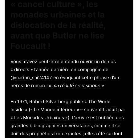
« cancel culture », les
monades urbaines et la
dislocation de la réalité,
avant que Butler ne lise
Foucault !
Vous m’avez peut-être entendu ouvrir un de nos
« directs » l’année dernière en compagnie de
@marion_sai24147 en évoquant cette phrase d’un
héros de roman :
« ma réalité se disloque »
En 1971, Robert Silverberg publie « The World
Inside » (« Le Monde intérieur » – souvent traduit par
« Les Monades Urbaines »). L’œuvre est oubliée des
grandes bibliographies universitaires, comme il se
doit des prophéties trop exactes ; elle a été surtout