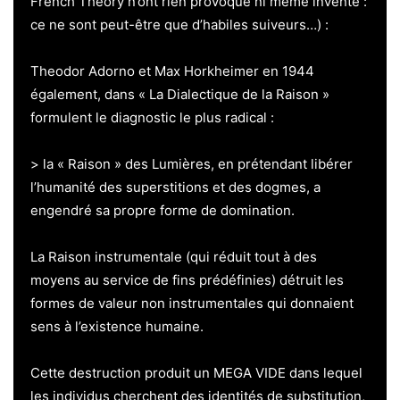
French Theory n’ont rien provoqué ni même inventé :
ce ne sont peut-être que d’habiles suiveurs…) :
Theodor Adorno et Max Horkheimer en 1944
également, dans « La Dialectique de la Raison »
formulent le diagnostic le plus radical :
> la « Raison » des Lumières, en prétendant libérer
l’humanité des superstitions et des dogmes, a
engendré sa propre forme de domination.
La Raison instrumentale (qui réduit tout à des
moyens au service de fins prédéfinies) détruit les
formes de valeur non instrumentales qui donnaient
sens à l’existence humaine.
Cette destruction produit un MEGA VIDE dans lequel
les individus cherchent des identités de substitution,