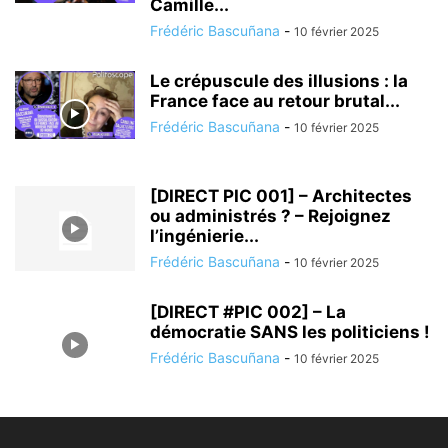
Camille...
Frédéric Bascuñana
-
10 février 2025
Le crépuscule des illusions : la
France face au retour brutal...
Frédéric Bascuñana
-
10 février 2025
[DIRECT PIC 001] – Architectes
ou administrés ? – Rejoignez
l’ingénierie...
Frédéric Bascuñana
-
10 février 2025
[DIRECT #PIC 002] – La
démocratie SANS les politiciens !
Frédéric Bascuñana
-
10 février 2025