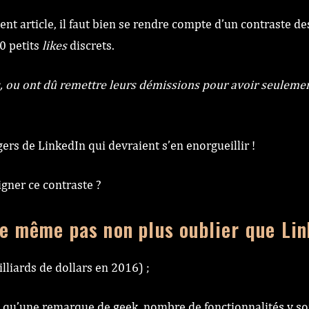
 article, il faut bien se rendre compte d’un contraste des 
00 petits
likes
discrets.
s, ou ont dû remettre leurs démissions pour avoir seulement
ers de LinkedIn qui devraient s’en enorgueillir !
gner ce contraste ?
de même pas non plus oublier que Lin
lliards de dollars en 2016) ;
pas qu’une remarque de geek, nombre de fonctionnalités y 