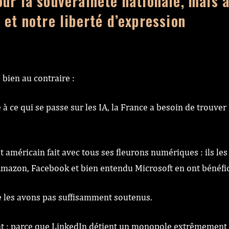
ur la souveraineté nationale, mais 
 et notre liberté d’expression
o
bien au contraire :
à ce qui se passe sur les IA, la France a besoin de trouver
tat américain fait avec tous ses fleurons numériques : ils le
azon, Facebook et bien entendu Microsoft en ont bénéfi
e les avons pas suffisamment soutenus.
nt : parce que LinkedIn détient un monopole extrêmement d