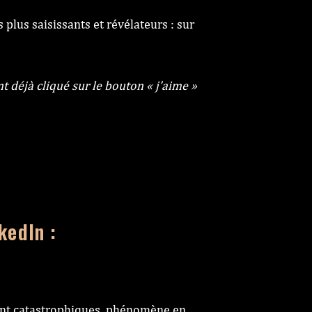
plus saisissants et révélateurs : sur
 déjà cliqué sur le bouton « j’aime »
kedIn :
sont catastrophiques, phénomène en