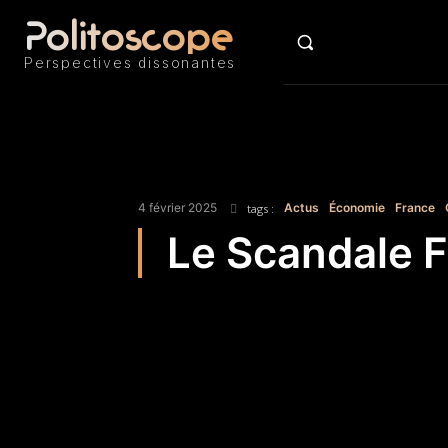
Politoscope
ACTU
Perspectives dissonantes
4 février 2025
Actus
Économie
France
tags :
Le Scandale F