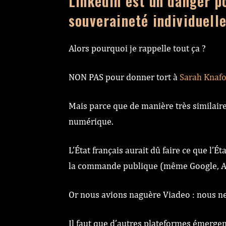
LinkedIn est un danger po
souveraineté individuelle
Alors pourquoi je rappelle tout ça ?
NON PAS pour donner tort à
Sarah Knaf
Mais parce que de manière très similaire 
numérique.
L’État français aurait dû faire ce que l’É
la commande publique (même Google, Am
Or nous avions naguère Viadeo : nous n
Il faut que d’autres plateformes émerge