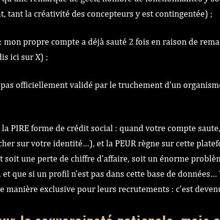
, tant la créativité des concepteurs y est contingentée) ;
: mon propre compte a déjà sauté 2 fois en raison de rema
s ici sur X) ;
pas officiellement validé par le truchement d’un organisme 
 la PIRE forme de crédit social : quand votre compte saute,
cher sur votre identité…), et la PEUR règne sur cette pla
t soit une perte de chiffre d’affaire, soit un énorme probl
et que si un profil n’est pas dans cette base de données… 
de manière exclusive pour leurs recrutements : c’est deven