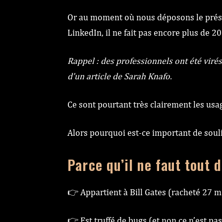
Or au moment où nous déposons le présent
LinkedIn, il ne fait pas encore plus de 2
Rappel : des professionnels ont été viré
d’un article de Sarah Knafo.
Ce sont pourtant très clairement les usag
Alors pourquoi est-ce important de souli
Parce qu’il ne faut tout 
👉 Appartient à Bill Gates (racheté 27 mi
👉 Est truffé de bugs (et non ce n’est 