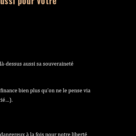
aussi pour votre
 là-dessus aussi sa souveraineté
s finance bien plus qu’on ne le pense via
cié…).
angereux à la fois pour notre liberté