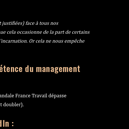
ustifiées) face à tous nos
ue cela occasionne de la part de certains
l’incarnation. Or cela ne nous empêche
mpétence du management
candale France Travail dépasse
t doubler).
dIn :