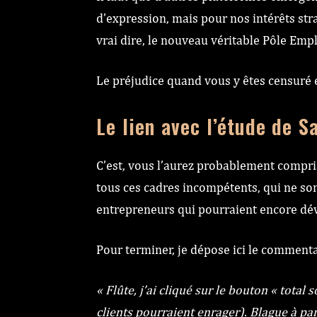
d’expression, mais pour nos intérêts stra
vrai dire, le nouveau véritable Pôle Emp
Le préjudice quand vous y êtes censuré
Le lien avec l’étude de S
C’est, vous l’aurez probablement compris 
tous ces cadres incompétents, qui ne sont
entrepreneurs qui pourraient encore dév
Pour terminer, je dépose ici le commentai
« Flûte, j’ai cliqué sur le bouton « tota
clients pourraient enrager). Blague à par