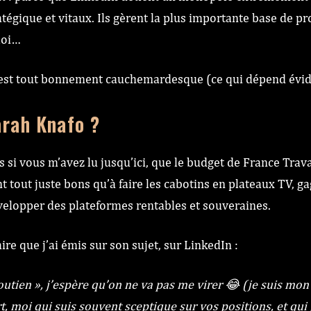
tégique et vitaux. Ils gèrent la plus importante base de pr
loi…
 est tout bonnement cauchemardesque (ce qui dépend évid
arah Knafo ?
si vous m’avez lu jusqu’ici, que le budget de France Travail
 tout juste bons qu’à faire les cabotins en plateaux TV, gag
elopper des plateformes rentables et souveraines.
re que j’ai émis sur son sujet, sur LinkedIn :
l soutien », j’espère qu’on ne va pas me virer 😂 (je suis m
t, moi qui suis souvent sceptique sur vos positions, et qui