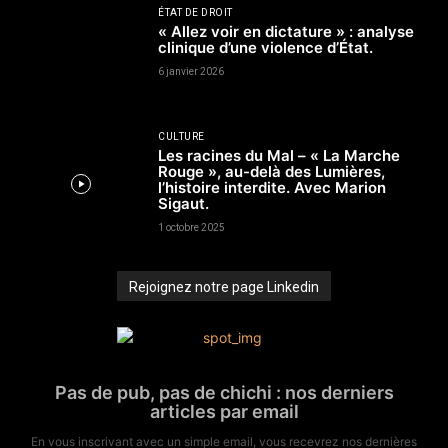
ÉTAT DE DROIT
« Allez voir en dictature » : analyse
clinique d’une violence d’État.
6 janvier 2026
CULTURE
Les racines du Mal – « La Marche
Rouge », au-delà des Lumières,
l’histoire interdite. Avec Marion
Sigaut.
1 octobre 2025
Rejoignez notre page Linkedin
Pas de pub, pas de chichi : nos derniers
articles par email
En vous inscrivant avec un simple email, vous recevrez nos dernières