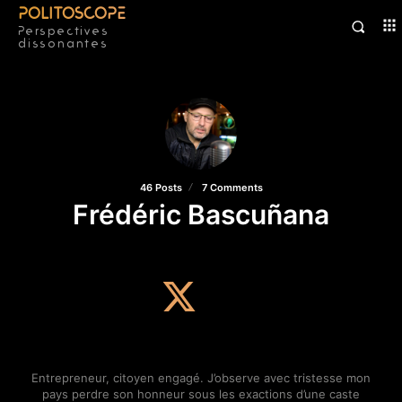
POLITOSCOPE
Perspectives
dissonantes
46 Posts
7 Comments
Frédéric Bascuñana
twitter
Entrepreneur, citoyen engagé. J’observe avec tristesse mon
pays perdre son honneur sous les exactions d’une caste