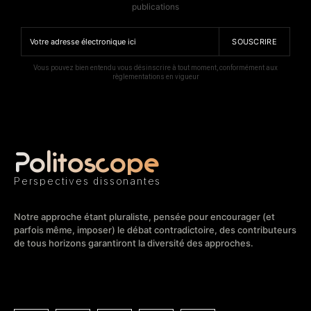
publications
SOUSCRIRE
Vous pouvez bien entendu vous désinscrire à tout moment, conformément aux
règlementations en vigueur
Politoscope
Perspectives dissonantes
Notre approche étant pluraliste, pensée pour encourager (et
parfois même, imposer) le débat contradictoire, des contributeurs
de tous horizons garantiront la diversité des approches.