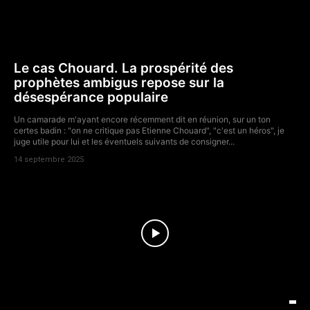
Le cas Chouard. La prospérité des
prophètes ambigus repose sur la
désespérance populaire
Un camarade m'ayant encore récemment dit en réunion, sur un ton
certes badin : "on ne critique pas Etienne Chouard", "c'est un héros", je
juge utile pour lui et les éventuels suivants de consigner...
14 septembre 2025