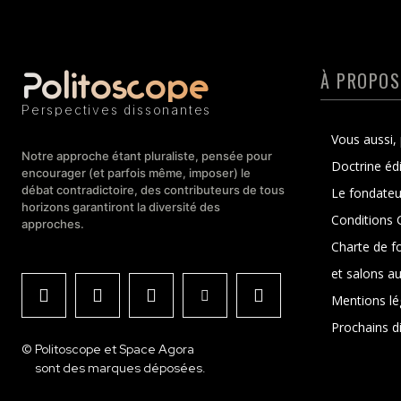
Politoscope
À PROPOS
Perspectives dissonantes
Vous aussi, 
Notre approche étant pluraliste, pensée pour
Doctrine édi
encourager (et parfois même, imposer) le
débat contradictoire, des contributeurs de tous
Le fondateu
horizons garantiront la diversité des
Conditions G
approches.
Charte de f
et salons au
Mentions lé
Prochains d
© Politoscope et Space Agora
sont des marques déposées.