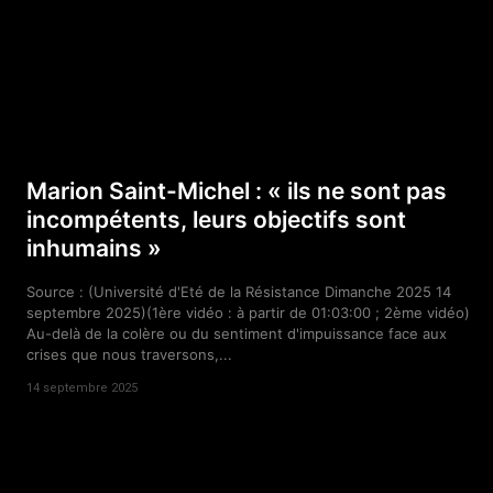
Marion Saint-Michel : « ils ne sont pas
incompétents, leurs objectifs sont
inhumains »
Source : (Université d'Eté de la Résistance Dimanche 2025 14
septembre 2025)(1ère vidéo : à partir de 01:03:00 ; 2ème vidéo)
Au-delà de la colère ou du sentiment d'impuissance face aux
crises que nous traversons,...
14 septembre 2025