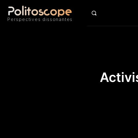
Politoscope
ACTU
Perspectives dissonantes
Activ