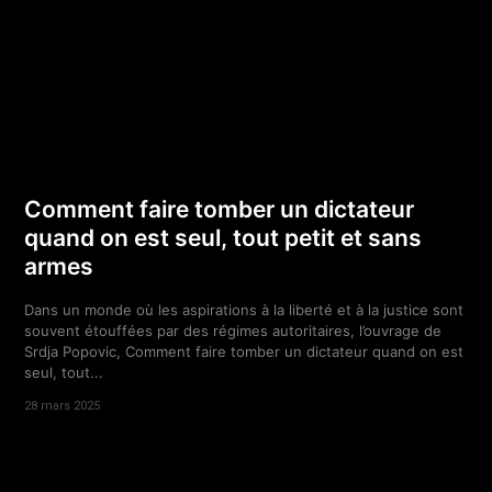
Comment faire tomber un dictateur
quand on est seul, tout petit et sans
armes
Dans un monde où les aspirations à la liberté et à la justice sont
souvent étouffées par des régimes autoritaires, l’ouvrage de
Srdja Popovic, Comment faire tomber un dictateur quand on est
seul, tout...
28 mars 2025