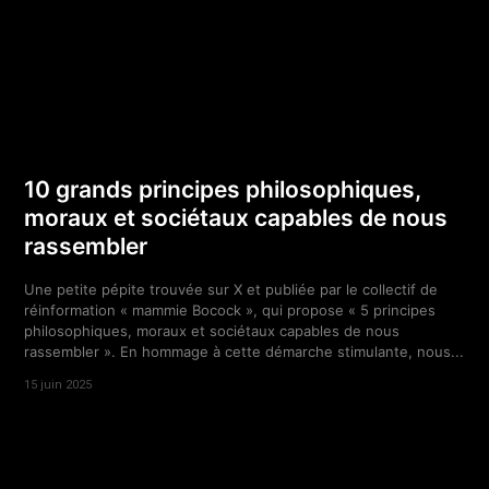
10 grands principes philosophiques,
moraux et sociétaux capables de nous
rassembler
Une petite pépite trouvée sur X et publiée par le collectif de
réinformation « mammie Bocock », qui propose « 5 principes
philosophiques, moraux et sociétaux capables de nous
rassembler ». En hommage à cette démarche stimulante, nous...
15 juin 2025