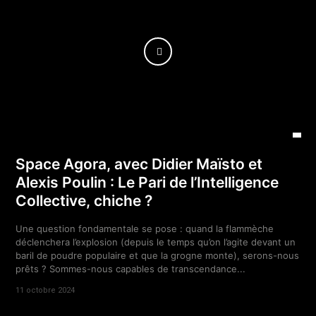
Space Agora, avec Didier Maïsto et
Alexis Poulin : Le Pari de l’Intelligence
Collective, chiche ?
Une question fondamentale se pose : quand la flammèche
déclenchera l’explosion (depuis le temps qu’on l’agite devant un
baril de poudre populaire et que la grogne monte), serons-nous
prêts ? Sommes-nous capables de transcendance...
11 octobre 2024