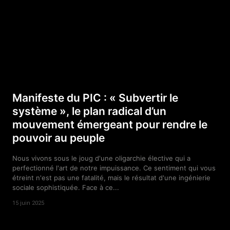
Manifeste du PIC : « Subvertir le
système », le plan radical d’un
mouvement émergeant pour rendre le
pouvoir au peuple
Nous vivons sous le joug d'une oligarchie élective qui a
perfectionné l'art de notre impuissance. Ce sentiment qui vous
étreint n'est pas une fatalité, mais le résultat d'une ingénierie
sociale sophistiquée. Face à ce...
15 juin 2025