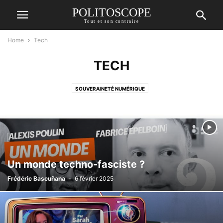
POLITOSCOPE
Tout et son contraire
Home
Tech
TECH
SOUVERAINETÉ NUMÉRIQUE
Un monde techno-fasciste ?
Frédéric Bascuñana
-
6 février 2025