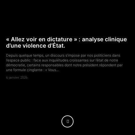
« Allez voir en dictature » : analyse clinique
d’une violence d’État.
Depuis quelque temps, un discours s’impose par nos politiciens dans
l’espace public : face aux inquiétudes croissantes sur l’état de notre
démocratie, certains responsables dont notre président répondent par
une formule cinglante : « Vous...
6 janvier 2026