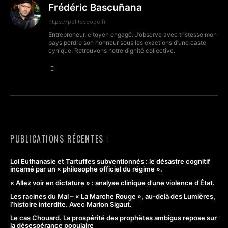
Frédéric Bascuñana
https://politoscope.fr
Entrepreneur, citoyen engagé. J’observe avec tristesse mon
pays perdre son honneur sous les exactions d’une caste
cynique. Retrouvons notre dignité collective.
PUBLICATIONS RÉCENTES :
Loi Euthanasie et Tartuffes subventionnés : le désastre cognitif
incarné par un « philosophe officiel du régime ».
« Allez voir en dictature » : analyse clinique d’une violence d’État.
Les racines du Mal – « La Marche Rouge », au-delà des Lumières,
l’histoire interdite. Avec Marion Sigaut.
Le cas Chouard. La prospérité des prophètes ambigus repose sur
la désespérance populaire