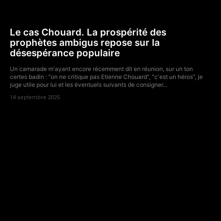
Le cas Chouard. La prospérité des
prophètes ambigus repose sur la
désespérance populaire
Un camarade m'ayant encore récemment dit en réunion, sur un ton
certes badin : "on ne critique pas Etienne Chouard", "c'est un héros", je
juge utile pour lui et les éventuels suivants de consigner...
14 septembre 2025