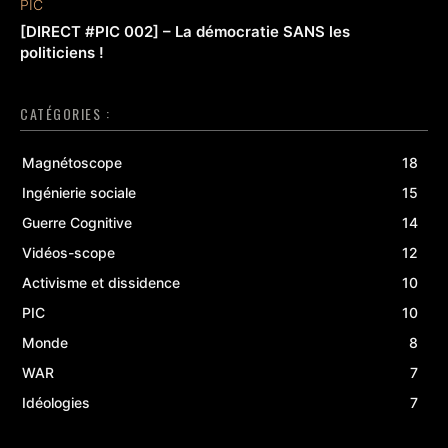
PIC
[DIRECT #PIC 002] – La démocratie SANS les
politiciens !
CATÉGORIES :
Magnétoscope
18
Ingénierie sociale
15
Guerre Cognitive
14
Vidéos-scope
12
Activisme et dissidence
10
PIC
10
Monde
8
WAR
7
Idéologies
7