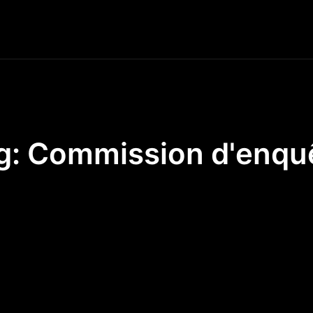
S
FRANCE
EUROPE
MONDE
SOCIÉTÉ
INGÉNI
g:
Commission d'enqu