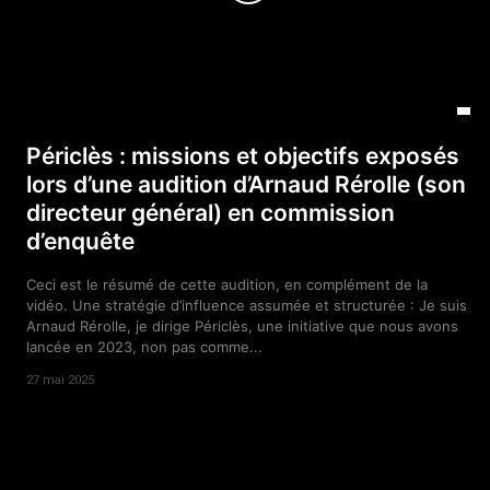
Périclès : missions et objectifs exposés
lors d’une audition d’Arnaud Rérolle (son
directeur général) en commission
d’enquête
Ceci est le résumé de cette audition, en complément de la
vidéo. Une stratégie d’influence assumée et structurée : Je suis
Arnaud Rérolle, je dirige Périclès, une initiative que nous avons
lancée en 2023, non pas comme...
27 mai 2025