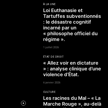
À LA UNE
Loi Euthanasie et
Tartuffes subventionnés
: le désastre cognitif
incarné par un
« philosophe officiel du
régime ».
1 juillet 2026
ÉTAT DE DROIT
« Allez voir en dictature
» : analyse clinique d’une
violence d’État.
6 janvier 2026
CULTURE
Les racines du Mal – « La
Marche Rouge », au-delà