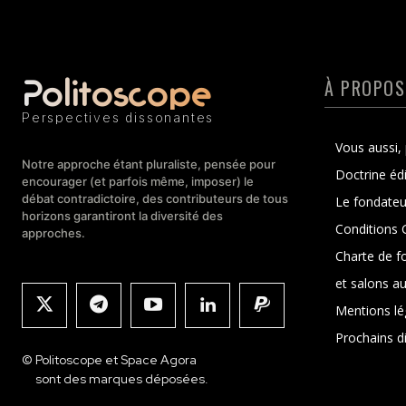
Politoscope
À PROPOS
Perspectives dissonantes
Vous aussi, 
Notre approche étant pluraliste, pensée pour
Doctrine édi
encourager (et parfois même, imposer) le
débat contradictoire, des contributeurs de tous
Le fondateu
horizons garantiront la diversité des
Conditions G
approches.
Charte de f
et salons au
Mentions lé
Prochains d
© Politoscope et Space Agora
sont des marques déposées.