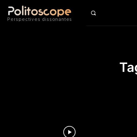
Politoscope
ACTU
Perspectives dissonantes
Ta