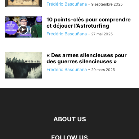
Frédéric Bascuñana
-
9 septembre 2025
10 points-clés pour comprendre
et déjouer l’Astroturfing
Frédéric Bascuñana
-
27 mai 2025
« Des armes silencieuses pour
des guerres silencieuses »
Frédéric Bascuñana
-
29 mars 2025
ABOUT US
FOLLOW US